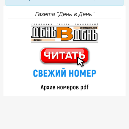
Газета "День в День"