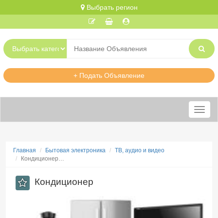
Выбрать регион
+ Подать Объявление
Меню
Главная
Бытовая электроника
ТВ, аудио и видео
Кондиционер…
Кондиционер