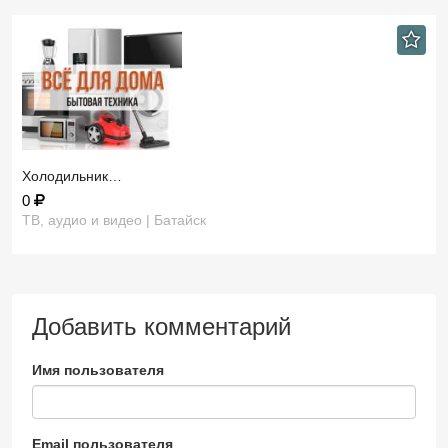
Холодильник…
0
ТВ, аудио и видео | Батайск
Добавить комментарий
Имя пользователя
Email пользователя