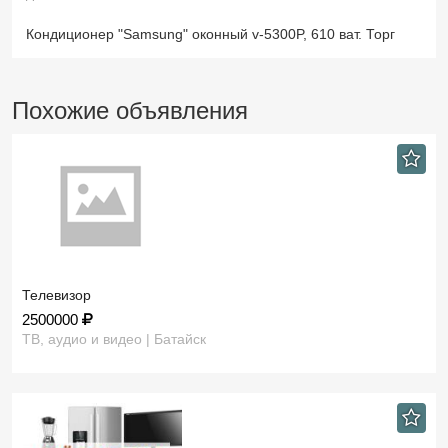
Кондиционер "Samsung" оконный v-5300P, 610 ват. Торг
Похожие объявления
Телевизор
2500000
ТВ, аудио и видео | Батайск