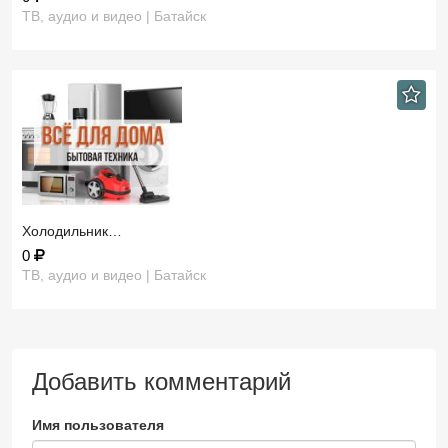
ТВ, аудио и видео | Батайск
Холодильник…
0
ТВ, аудио и видео | Батайск
Добавить комментарий
Имя пользователя