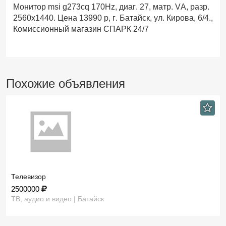
Монитор msi g273cq 170Hz, диаг. 27, матр. VA, разр.
2560x1440. Цена 13990 р, г. Батайск, ул. Кирова, 6/4.,
Комиссионный магазин СПАРК 24/7
Похожие объявления
Телевизор
2500000
ТВ, аудио и видео | Батайск