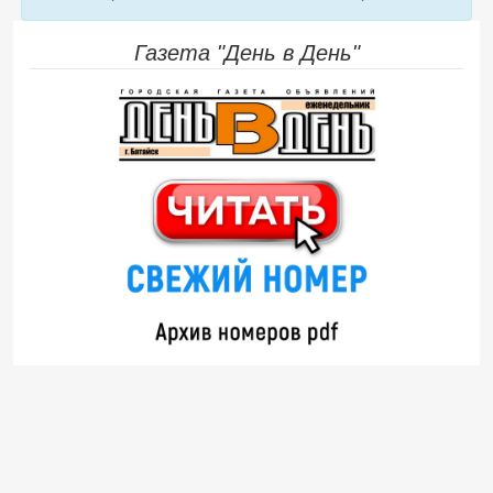
Газета "День в День"