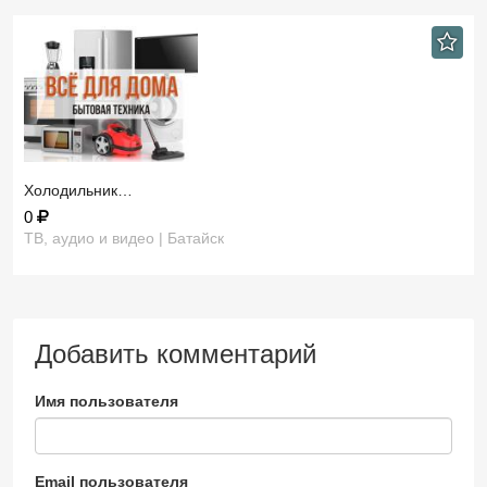
Холодильник…
0
ТВ, аудио и видео | Батайск
Добавить комментарий
Имя пользователя
Email пользователя