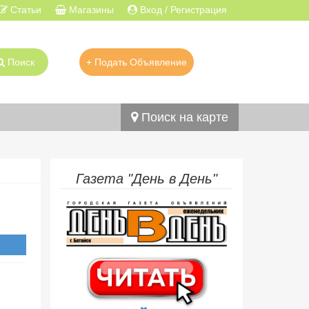
Статьи
Магазины
Вход / Регистрация
Поиск
+ Подать Объявление
Поиск на карте
Газета "День в День"