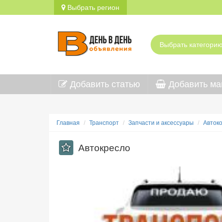
Выбрать регион
Добавить статью
Добавить ма
Главная
Транспорт
Запчасти и аксессуары
Авток
Автокресло