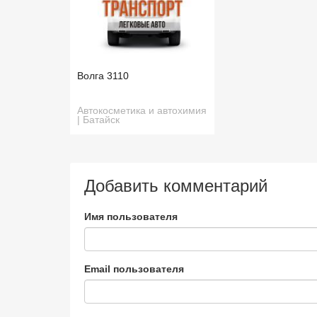
Волга 3110
Автокосметика и автохимия
| Батайск
Добавить комментарий
Имя пользователя
Email пользователя