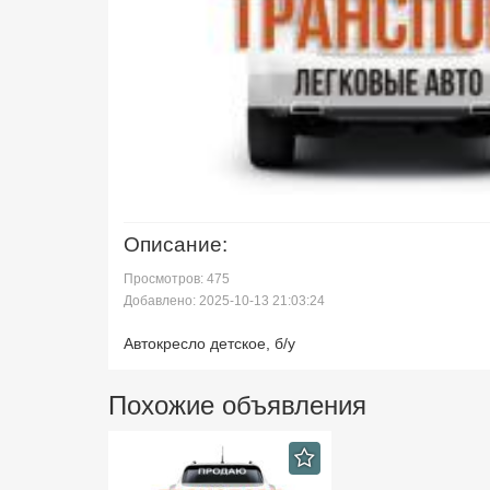
Описание:
Просмотров: 475
Добавлено: 2025-10-13 21:03:24
Автокресло детское, б/у
Похожие объявления