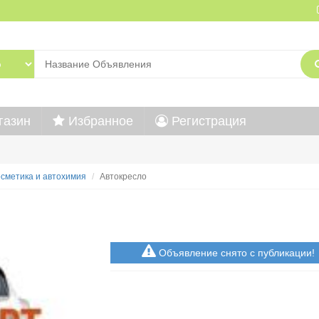
газин
Избранное
Регистрация
осметика и автохимия
Автокресло
Объявление снято с публикации!