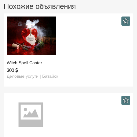
Похожие объявления
​Witch Spell Caster …
300
Деловые услуги | Батайск