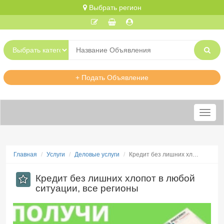
Выбрать регион
+ Подать Объявление
Меню
Главная
Услуги
Деловые услуги
Кредит без лишних хл…
Кредит без лишних хлопот в любой
ситуации, все регионы