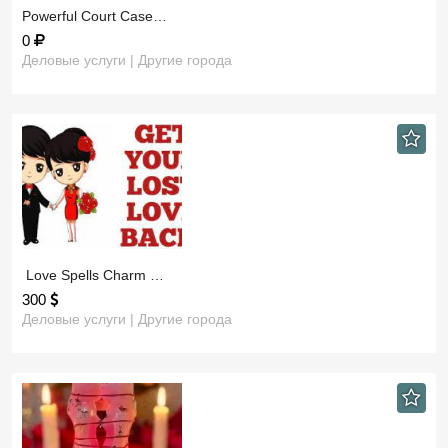
​Powerful Court Case…
0
Деловые услуги | Другие города
​ Love Spells Charm …
300
Деловые услуги | Другие города