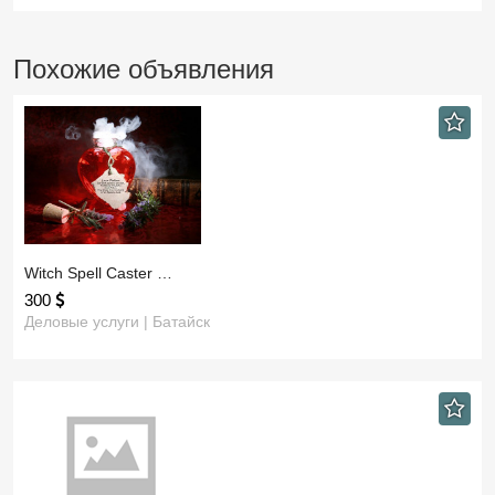
Похожие объявления
​Witch Spell Caster …
300
Деловые услуги | Батайск