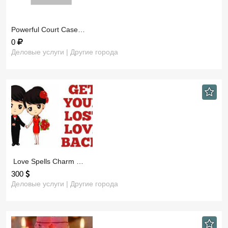
​Powerful Court Case…
0
Деловые услуги | Другие города
​ Love Spells Charm …
300
Деловые услуги | Другие города