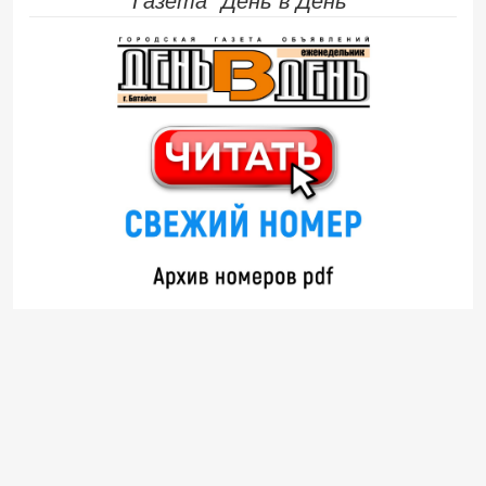
Газета "День в День"