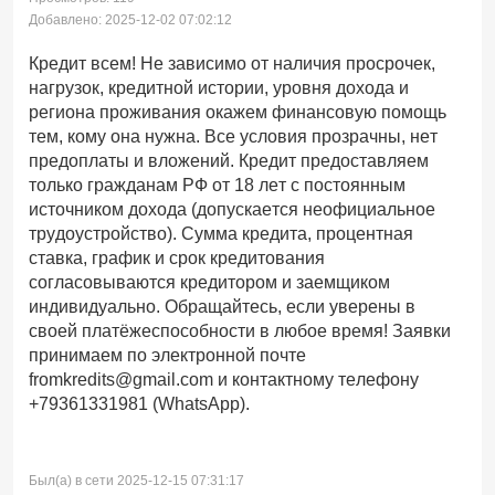
Добавлено: 2025-12-02 07:02:12
Кредит всем! Не зависимо от наличия просрочек,
нагрузок, кредитной истории, уровня дохода и
региона проживания окажем финансовую помощь
тем, кому она нужна. Все условия прозрачны, нет
предоплаты и вложений. Кредит предоставляем
только гражданам РФ от 18 лет с постоянным
источником дохода (допускается неофициальное
трудоустройство). Сумма кредита, процентная
ставка, график и срок кредитования
согласовываются кредитором и заемщиком
индивидуально. Обращайтесь, если уверены в
своей платёжеспособности в любое время! Заявки
принимаем по электронной почте
fromkredits@gmail.com и контактному телефону
+79361331981 (WhatsApp).
Был(а) в сети 2025-12-15 07:31:17