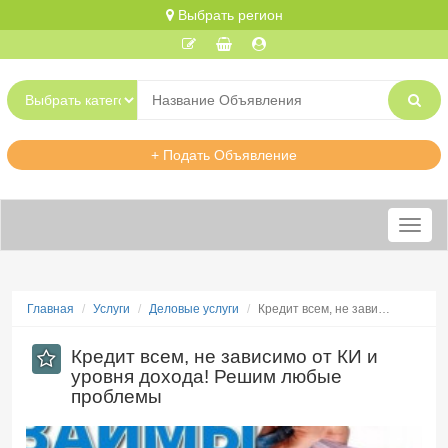
Выбрать регион
+ Подать Объявление
Меню
Главная
Услуги
Деловые услуги
Кредит всем, не зави…
Кредит всем, не зависимо от КИ и
уровня дохода! Решим любые
проблемы