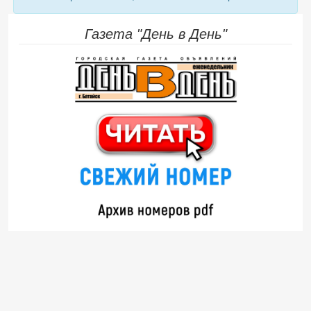
Газета "День в День"