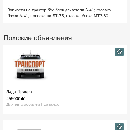
Запчасти на трактор б/у: блок двигателя А-41; головка
блока А-41; навеска на ДТ-75; головка блока МТЗ-80
Похожие объявления
Лада-Приора…
455000
Для автомобилей | Батайск