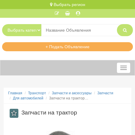
Выбрать регион
+ Подать Объявление
Меню
Главная
Транспорт
Запчасти и аксессуары
Запчасти
Для автомобилей
Запчасти на трактор…
Запчасти на трактор