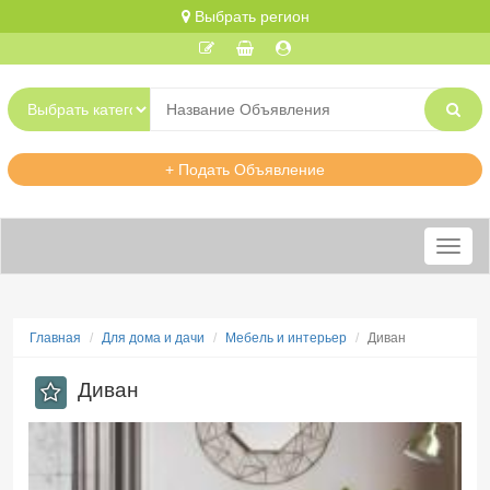
Выбрать регион
+ Подать Объявление
Меню
Главная
Для дома и дачи
Мебель и интерьер
Диван
Диван