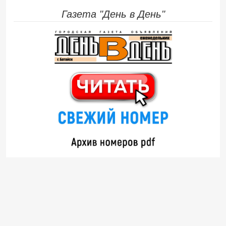
Газета "День в День"