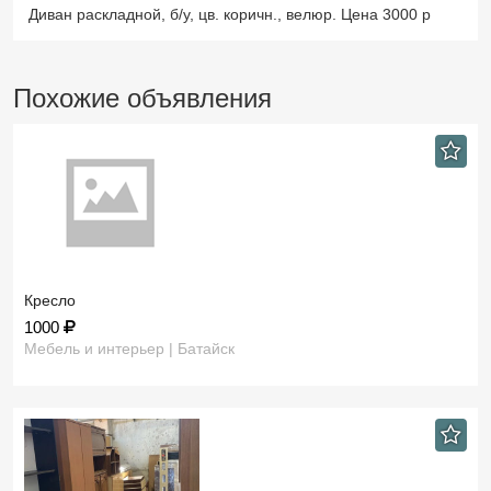
Диван раскладной, б/у, цв. коричн., велюр. Цена 3000 р
Похожие объявления
Кресло
1000
Мебель и интерьер | Батайск