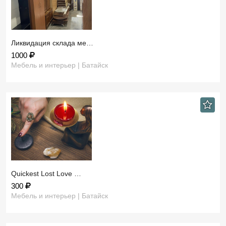
Ликвидация склада ме…
1000
Мебель и интерьер | Батайск
​Quickest Lost Love …
300
Мебель и интерьер | Батайск