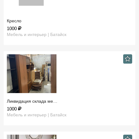
Кресло
1000
Мебель и интерьер | Батайск
Ликвидация склада ме…
1000
Мебель и интерьер | Батайск