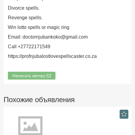
Divorce spells.
Revenge spells.
Win lotto spells or magic ring
Email: doctornjubankoko@gmail.com
Call +27722171549
https://profnjubalostlovespellscaster.co.za
Написать автору
Похожие объявления