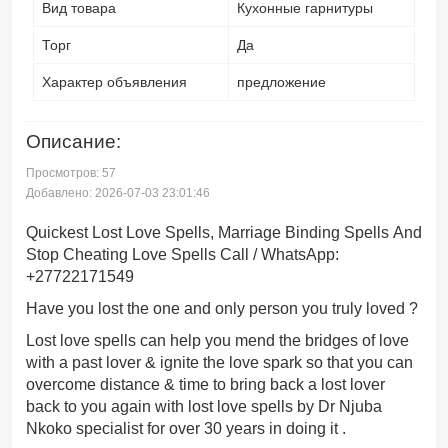
Вид товара
Кухонные гарнитуры
Торг
Да
Характер объявления
предложение
Описание:
Просмотров: 57
Добавлено: 2026-07-03 23:01:46
Quickest Lost Love Spells, Marriage Binding Spells And
Stop Cheating Love Spells Call / WhatsApp:
+27722171549
Have you lost the one and only person you truly loved ?
Lost love spells can help you mend the bridges of love
with a past lover & ignite the love spark so that you can
overcome distance & time to bring back a lost lover
back to you again with lost love spells by Dr Njuba
Nkoko specialist for over 30 years in doing it .