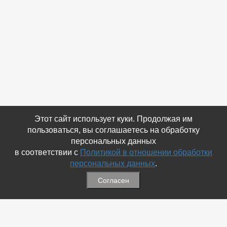
Этот сайт использует куки. Продолжая им
пользоваться, вы соглашаетесь на обработку
персональных данных
в соответствии с
Политикой в отношении обработки
персональных данных
.
Согласен
Связаться с Нами
☎ (86354) 5-35-50
✉ gazetadvd@yandex.ru
WhatsApp +7 918 581 55 10