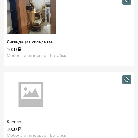
Ликвидация склада ме…
1000
Мебель и интерьер | Батайск
Кресло
1000
Мебель и интерьер | Батайск