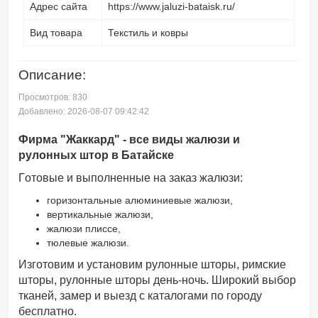
Адрес сайта
https://www.jaluzi-bataisk.ru/
Вид товара
Текстиль и ковры
Описание:
Просмотров: 830
Добавлено: 2026-08-07 09:42:42
Фирма "Жаккард" - все виды жалюзи и
рулонных штор в Батайске
Готовые и выполненные на заказ жалюзи:
горизонтальные алюминиевые жалюзи,
вертикальные жалюзи,
жалюзи плиссе,
тюлевые жалюзи.
Изготовим и установим рулонные шторы, римские
шторы, рулонные шторы день-ночь. Широкий выбор
тканей, замер и выезд с каталогами по городу
бесплатно.