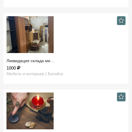
Ликвидация склада ме…
1000
Мебель и интерьер | Батайск