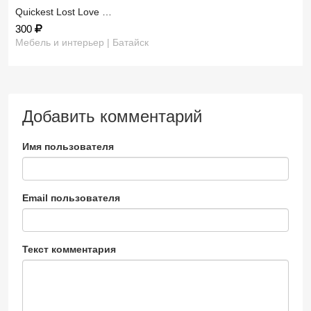
​Quickest Lost Love …
300
Мебель и интерьер | Батайск
Добавить комментарий
Имя пользователя
Email пользователя
Текст комментария