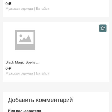
0
Мужская одежда | Батайск
​Black Magic Spells …
0
Мужская одежда | Батайск
Добавить комментарий
Имя пользователя