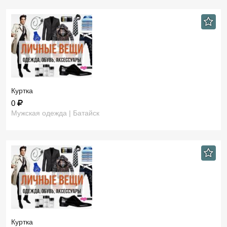
Куртка
0
Мужская одежда | Батайск
Куртка