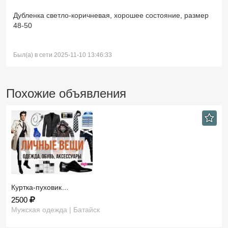
Дубленка светло-коричневая, хорошее состояние, размер
48-50
Был(а) в сети 2025-11-10 13:46:33
Похожие объявления
Куртка-пуховик…
2500
Мужская одежда | Батайск