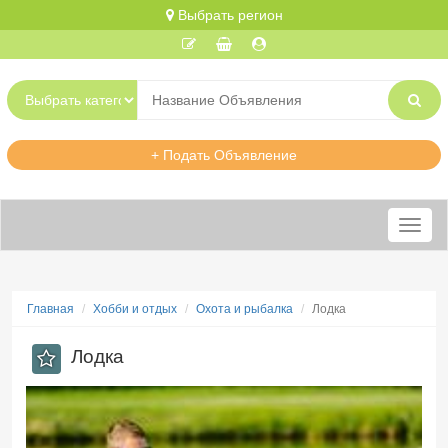
Выбрать регион
+ Подать Объявление
Меню
Главная
Хобби и отдых
Охота и рыбалка
Лодка
Лодка