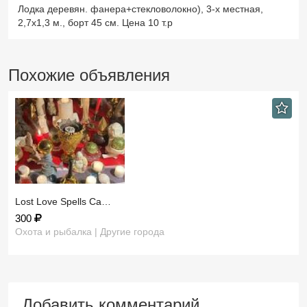
Лодка деревян. фанера+стекловолокно), 3-х местная,
2,7х1,3 м., борт 45 см. Цена 10 т.р
Похожие объявления
​Lost Love Spells Ca…
300
Охота и рыбалка | Другие города
Добавить комментарий