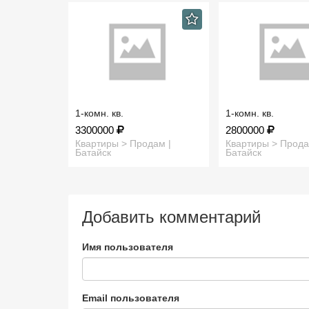
1-комн. кв.
1-комн. кв.
3300000
2800000
Квартиры > Продам |
Квартиры > Прода
Батайск
Батайск
Добавить комментарий
Имя пользователя
Email пользователя