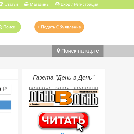
Статьи
Магазины
Вход / Регистрация
Поиск
+ Подать Объявление
Поиск на карте
Газета "День в День"
0