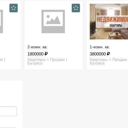
2-комн. кв.
1-комн. кв.
1800000
3800000
м |
Квартиры > Продам |
Квартиры > Продам 
Батайск
Батайск