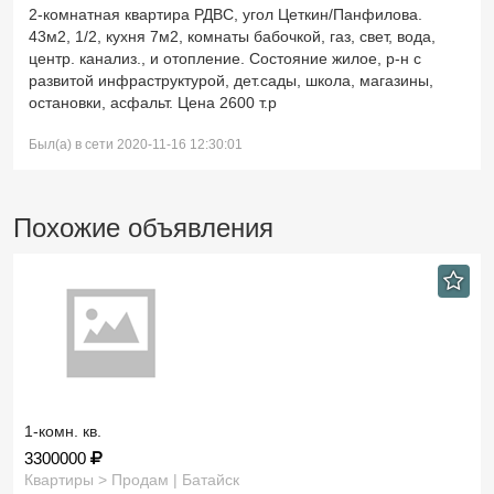
2-комнатная квартира РДВС, угол Цеткин/Панфилова.
43м2, 1/2, кухня 7м2, комнаты бабочкой, газ, свет, вода,
центр. канализ., и отопление. Состояние жилое, р-н с
развитой инфраструктурой, дет.сады, школа, магазины,
остановки, асфальт. Цена 2600 т.р
Был(а) в сети 2020-11-16 12:30:01
Похожие объявления
1-комн. кв.
3300000
Квартиры > Продам | Батайск