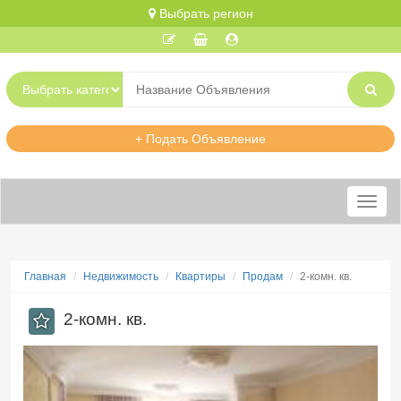
Выбрать регион
+ Подать Объявление
Меню
Главная
Недвижимость
Квартиры
Продам
2-комн. кв.
2-комн. кв.