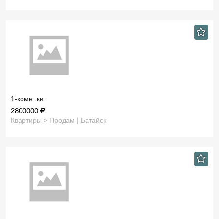
1-комн. кв.
2800000
Квартиры > Продам | Батайск