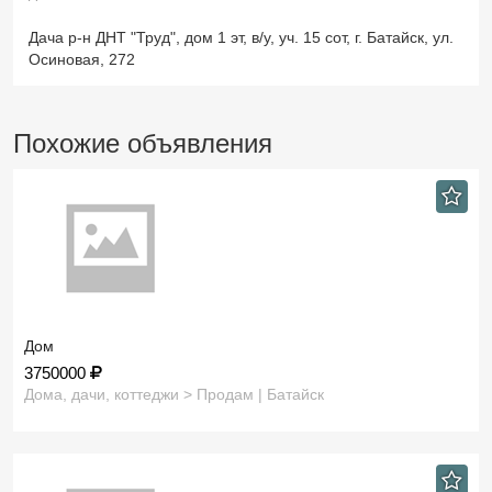
Дача р-н ДНТ "Труд", дом 1 эт, в/у, уч. 15 сот, г. Батайск, ул.
Осиновая, 272
Похожие объявления
Дом
3750000
Дома, дачи, коттеджи > Продам | Батайск