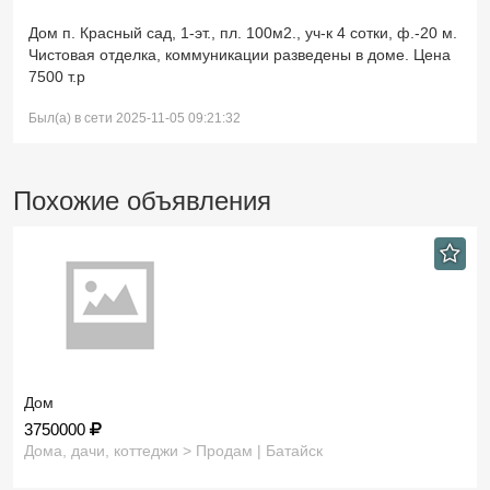
Дом п. Красный сад, 1-эт., пл. 100м2., уч-к 4 сотки, ф.-20 м.
Чистовая отделка, коммуникации разведены в доме. Цена
7500 т.р
Был(а) в сети 2025-11-05 09:21:32
Похожие объявления
Дом
3750000
Дома, дачи, коттеджи > Продам | Батайск