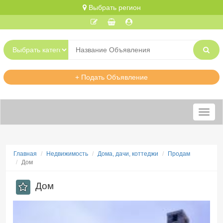
Выбрать регион
+ Подать Объявление
Меню
Главная
Недвижимость
Дома, дачи, коттеджи
Продам
Дом
Дом