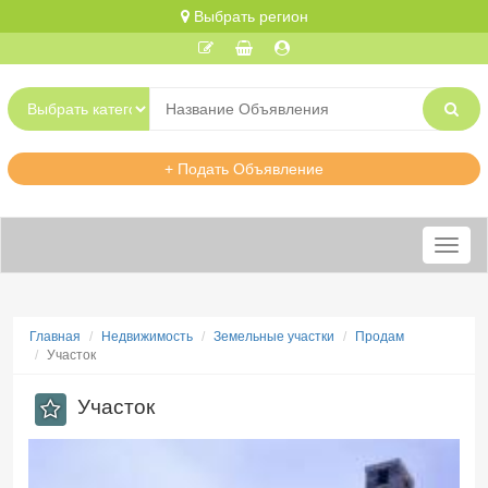
Выбрать регион
+ Подать Объявление
Меню
Главная
Недвижимость
Земельные участки
Продам
Участок
Участок