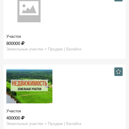
Участок
800000
Земельные участки > Продам | Батайск
Участок
400000
Земельные участки > Продам | Батайск