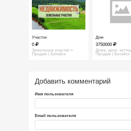
Участок
Дом
0
3750000
Земельные участки >
Дома, дачи, котте
Продам | Батайск
Продам | Батайск
Добавить комментарий
Имя пользователя
Email пользователя