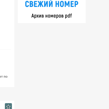
ет по