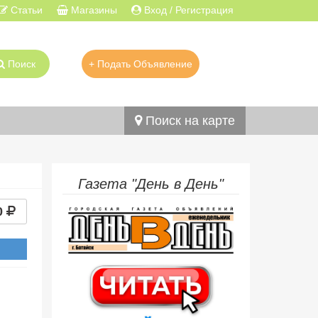
Статьи
Магазины
Вход / Регистрация
Поиск
+ Подать Объявление
Поиск на карте
Газета "День в День"
0