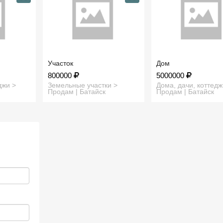
Участок
Дом
800000
5000000
джи >
Земельные участки >
Дома, дачи, коттедж
Продам | Батайск
Продам | Батайск