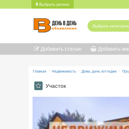
Выбрать регион
Добавить статью
Добавить ма
Главная
Недвижимость
Дома, дачи, коттеджи
Про
Участок