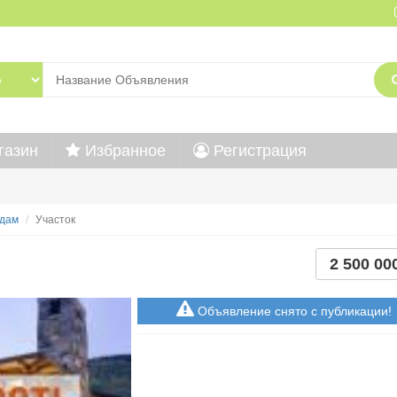
газин
Избранное
Регистрация
дам
Участок
2 500 00
Объявление снято с публикации!