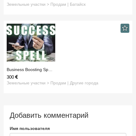
Земельные участки > Продам | Батайск
Business Boosting Sp…
300
Земельные участки > Продам | Другие города
Добавить комментарий
Имя пользователя