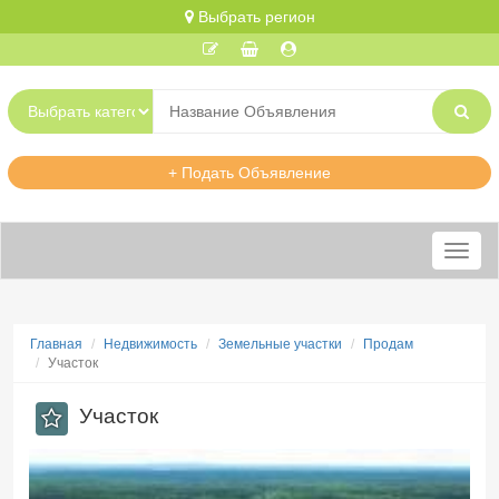
Выбрать регион
+ Подать Объявление
Меню
Главная
Недвижимость
Земельные участки
Продам
Участок
Участок