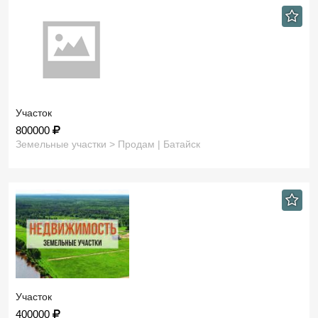
Участок
800000
Земельные участки > Продам | Батайск
Участок
400000