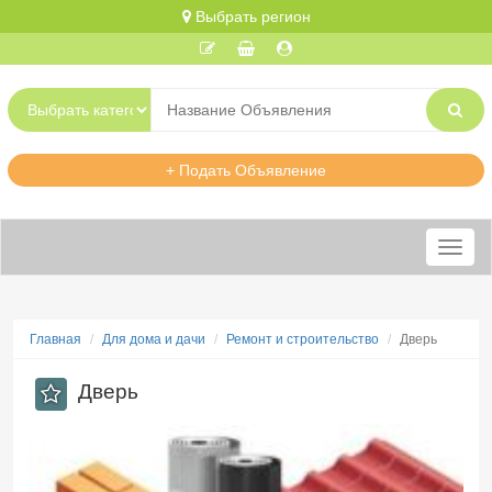
Выбрать регион
+ Подать Объявление
Меню
Главная
Для дома и дачи
Ремонт и строительство
Дверь
Дверь