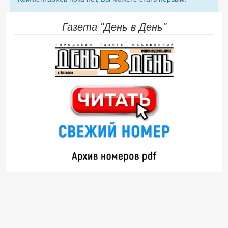
Газета "День в День"