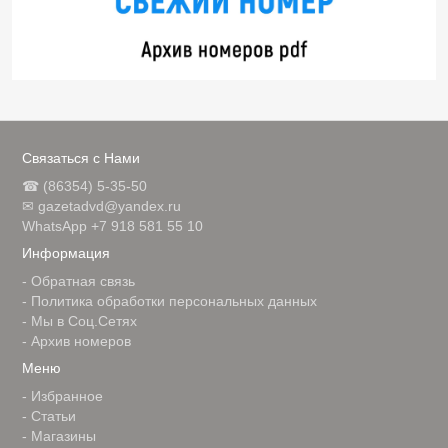
Связаться с Нами
☎ (86354) 5-35-50
✉ gazetadvd@yandex.ru
WhatsApp +7 918 581 55 10
Информация
-
Обратная связь
-
Политика обработки персональных данных
-
Мы в Соц.Сетях
-
Архив номеров
Меню
-
Избранное
-
Статьи
-
Магазины