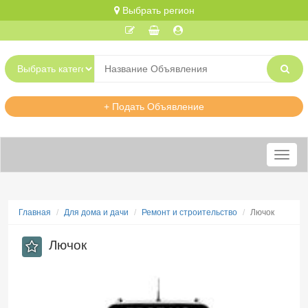
Выбрать регион
+ Подать Объявление
Меню
Главная
Для дома и дачи
Ремонт и строительство
Лючок
Лючок