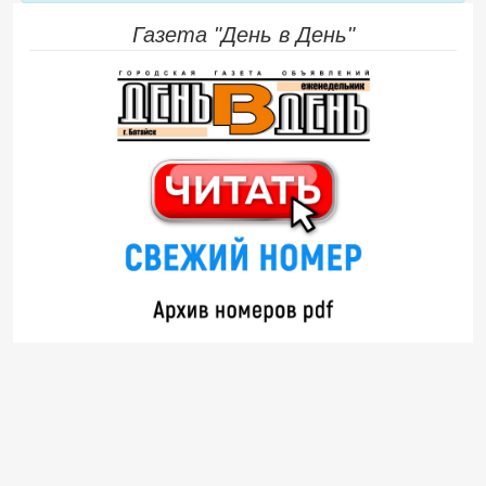
Газета "День в День"