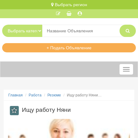
Выбрать регион
+ Подать Объявление
Меню
Главная
Работа
Резюме
Ищу работу Няни…
Ищу работу Няни