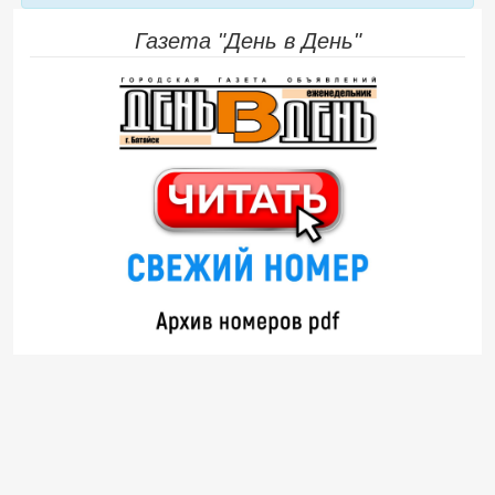
Газета "День в День"