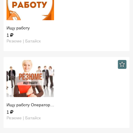
Ищу работу
1
Резюме | Батайск
Ищу работу Оператор…
1
Резюме | Батайск