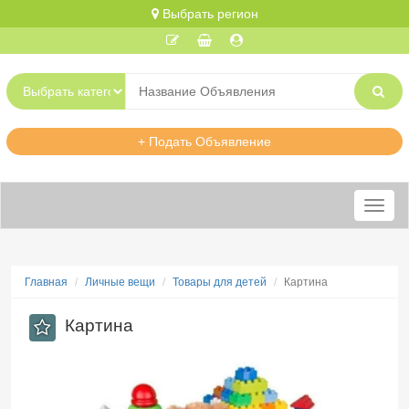
Выбрать регион
+ Подать Объявление
Меню
Главная
Личные вещи
Товары для детей
Картина
Картина