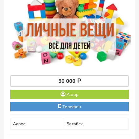
50 000
Автор
Телефон
Адрес
Батайск