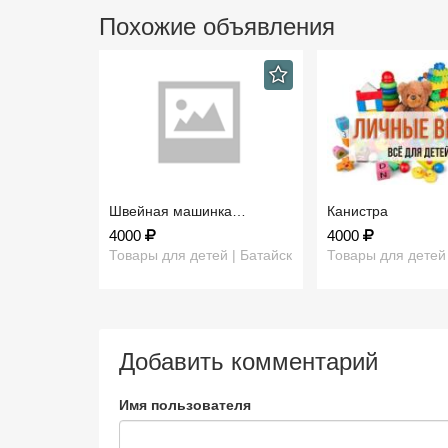
Похожие объявления
Швейная машинка…
Канистра
4000
4000
Товары для детей | Батайск
Товары для детей 
Добавить комментарий
Имя пользователя