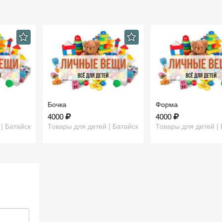
Бочка
Форма
4000
4000
| Батайск
Товары для детей | Батайск
Товары для детей | 