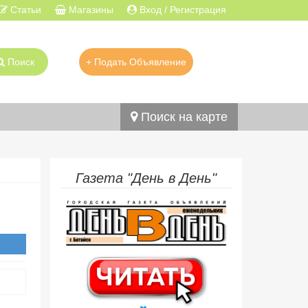
Статьи
Магазины
Вход / Регистрация
Поиск
+ Подать Объявление
Поиск на карте
Газета "День в День"