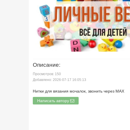
Описание:
Просмотров: 150
Добавлено: 2026-07-17 16:05:13
Нитки для вязания мочалок, звонить через MAX
Написать автору