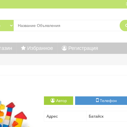
газин
Избранное
Регистрация
Автор
Телефон
Адрес
Батайск