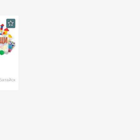
Батайск