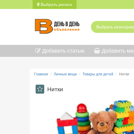
Выбрать регион
Добавить статью
Добавить ма
Главная
Личные вещи
Товары для детей
Нитки
Нитки