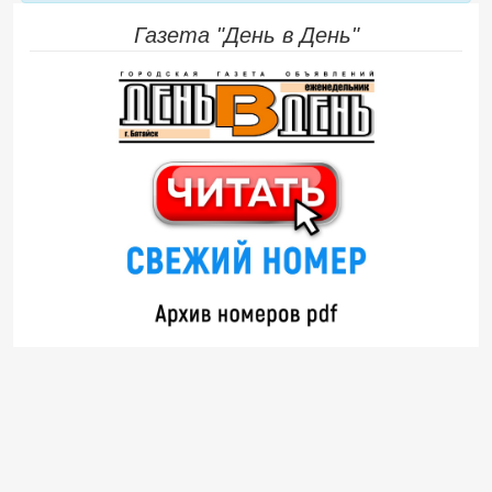
Газета "День в День"