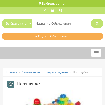
Выбрать регион
+ Подать Объявление
Меню
Главная
Личные вещи
Товары для детей
Полушубок
Полушубок