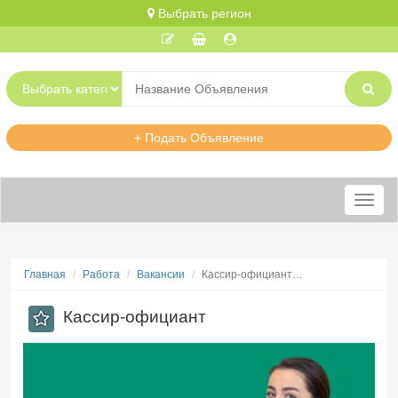
Выбрать регион
+ Подать Объявление
Меню
Главная
Работа
Вакансии
Кассир-официант…
Кассир-официант