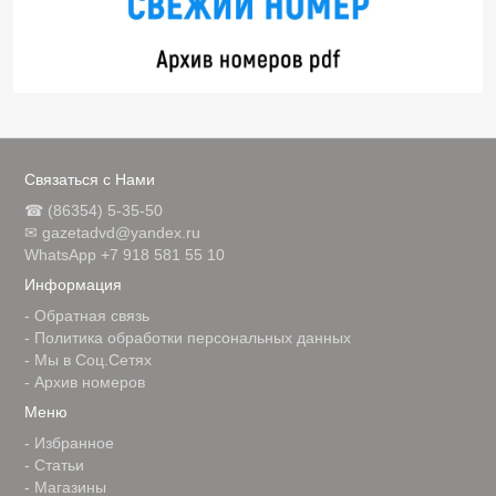
Связаться с Нами
☎ (86354) 5-35-50
✉ gazetadvd@yandex.ru
WhatsApp +7 918 581 55 10
Информация
-
Обратная связь
-
Политика обработки персональных данных
-
Мы в Соц.Сетях
-
Архив номеров
Меню
-
Избранное
-
Статьи
-
Магазины