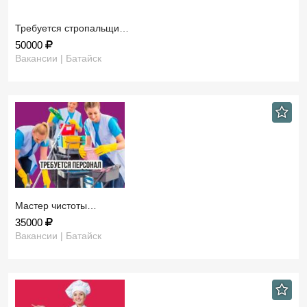
Требуется стропальщи…
50000
Вакансии | Батайск
Мастер чистоты…
35000
Вакансии | Батайск