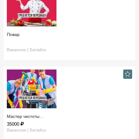
Повар
Вакансии | Батайск
Мастер чистоты…
35000
Вакансии | Батайск