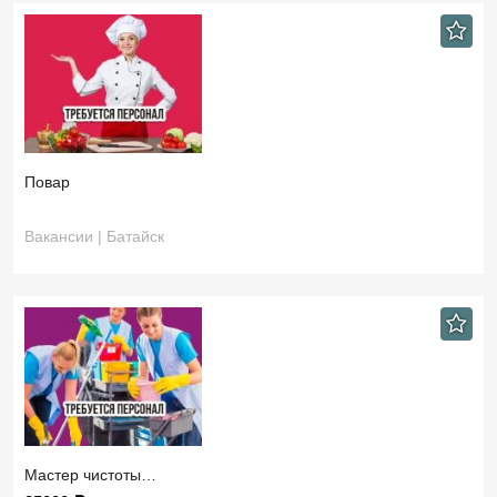
Повар
Вакансии | Батайск
Мастер чистоты…