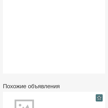
Похожие объявления