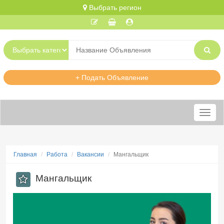
Выбрать регион
+ Подать Объявление
Меню
Главная
Работа
Вакансии
Мангальщик
Мангальщик