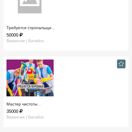
Требуется стропальщи…
50000
Вакансии | Батайск
Мастер чистоты…
35000
Вакансии | Батайск