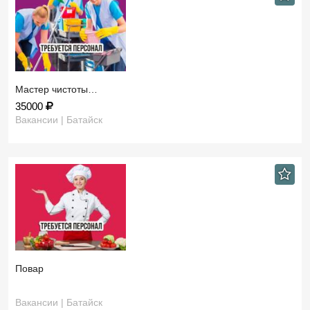
Мастер чистоты…
35000
Вакансии | Батайск
Повар
Вакансии | Батайск