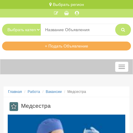
Выбрать регион
+ Подать Объявление
Меню
Главная
Работа
Вакансии
Медсестра
Медсестра