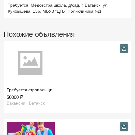
Требуется: Медсестра школа, д/сад, г. Батайск, ул.
Куйбышева, 136, МБУЗ "ЦГБ" Поликлиника №1
Похожие объявления
Требуется стропальщи…
50000
Вакансии | Батайск