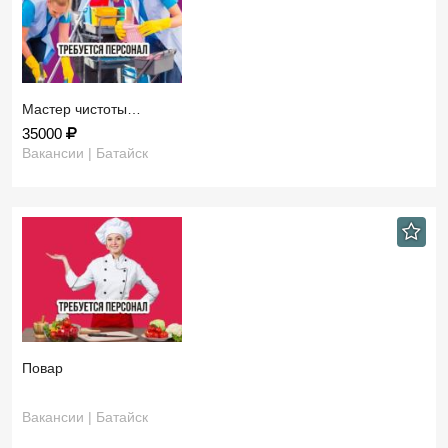
Мастер чистоты…
35000
Вакансии | Батайск
Повар
Вакансии | Батайск