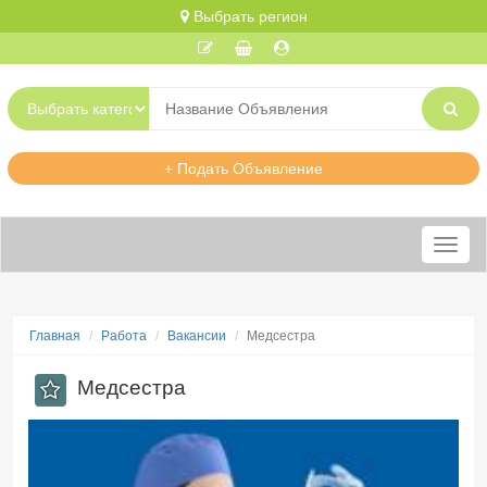
Выбрать регион
+ Подать Объявление
Меню
Главная
Работа
Вакансии
Медсестра
Медсестра