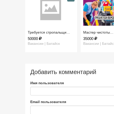
Требуется стропальщи…
Мастер чистоты…
50000
35000
Вакансии | Батайск
Вакансии | Батайс
Добавить комментарий
Имя пользователя
Email пользователя