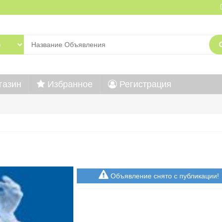
газин
Избранное
Регистрация
Объявление снято с публикации!