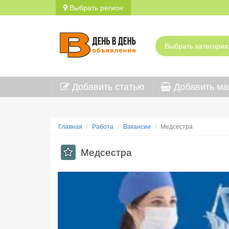
Выбрать регион
Добавить статью
Добавить ма
Главная
Работа
Вакансии
Медсестра
Медсестра