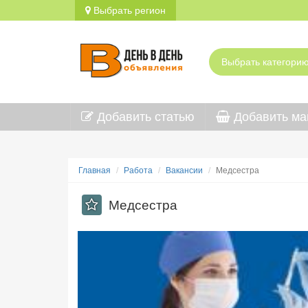
Выбрать регион
Добавить статью
Добавить ма
Главная
Работа
Вакансии
Медсестра
Медсестра