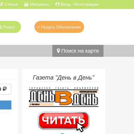
Статьи
Магазины
Вход / Регистрация
Поиск
+ Подать Объявление
Поиск на карте
Газета "День в День"
0