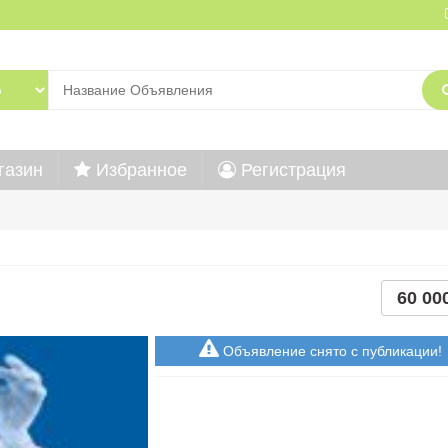
газин
Избранное
Регистрация
60 00
Объявление снято с публикации!