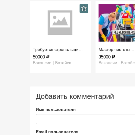
Требуется стропальщи…
Мастер чистоты…
50000
35000
Вакансии | Батайск
Вакансии | Батайс
Добавить комментарий
Имя пользователя
Email пользователя