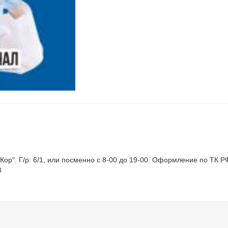
ор". Г/р: 6/1, или посменно с 8-00 до 19-00. Оформление по ТК РФ
8