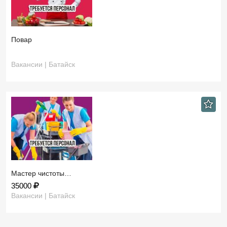
Повар
Вакансии | Батайск
Мастер чистоты…
35000
Вакансии | Батайск