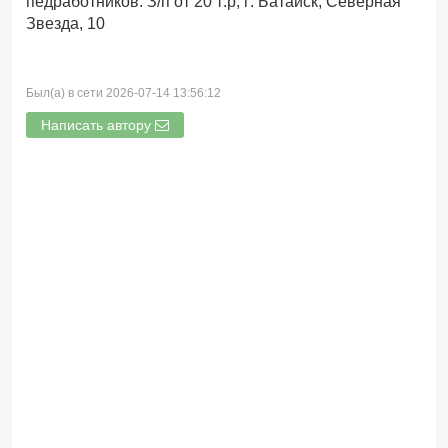
педработников. З/п от 20 т.р, г. Батайск, Северная
Звезда, 10
Был(а) в сети 2026-07-14 13:56:12
Написать автору