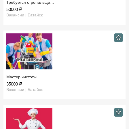
Требуется стропальщи…
50000
Вакансии | Батайск
Мастер чистоты…
35000
Вакансии | Батайск