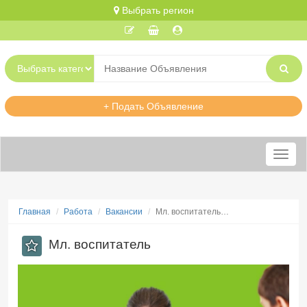
Выбрать регион
+ Подать Объявление
Меню
Главная
Работа
Вакансии
Мл. воспитатель…
Мл. воспитатель