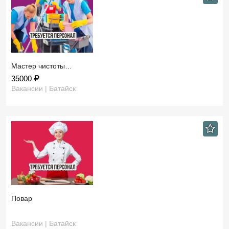
Мастер чистоты…
35000
Вакансии | Батайск
Повар
Вакансии | Батайск