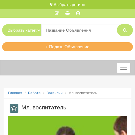
Выбрать регион
+ Подать Объявление
Меню
Главная
Работа
Вакансии
Мл. воспитатель…
Мл. воспитатель