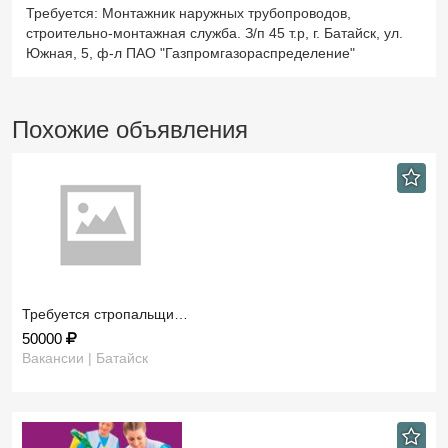
Требуется: Монтажник наружных трубопроводов,
строительно-монтажная служба. З/п 45 т.р, г. Батайск, ул.
Южная, 5, ф-л ПАО "Газпромгазораспределение"
Похожие объявления
Требуется стропальщи…
50000
Вакансии | Батайск