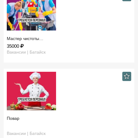
Мастер чистоты…
35000
Вакансии | Батайск
Повар
Вакансии | Батайск