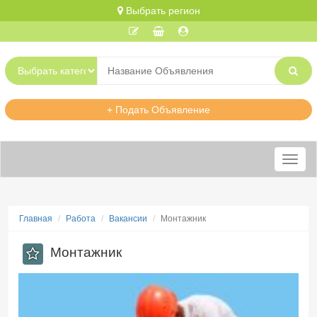
Выбрать регион
+ Подать Объявление
Меню
Главная
Работа
Вакансии
Монтажник
Монтажник