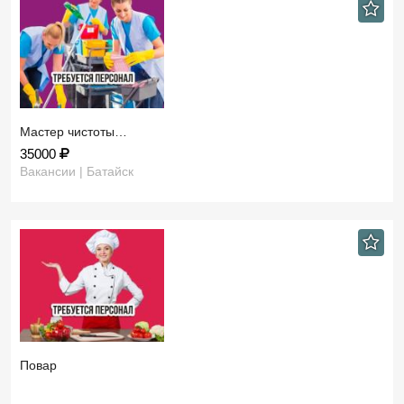
Мастер чистоты…
35000
Вакансии | Батайск
Повар