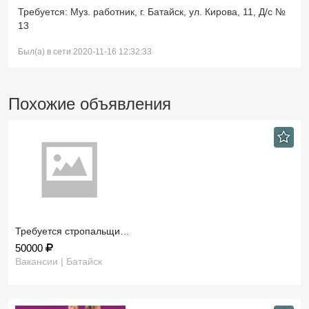
Требуется: Муз. работник, г. Батайск, ул. Кирова, 11, Д/с №
13
Был(а) в сети 2020-11-16 12:32:33
Похожие объявления
Требуется стропальщи…
50000
Вакансии | Батайск