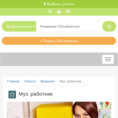
Выбрать регион
+ Подать Объявление
Меню
Главная
Работа
Вакансии
Муз. работник…
Муз. работник