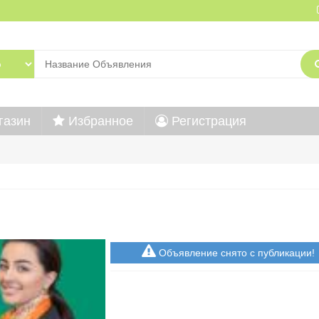
газин
Избранное
Регистрация
Объявление снято с публикации!