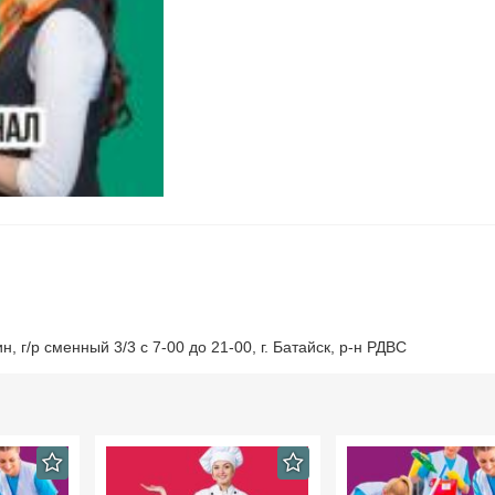
 г/р сменный 3/3 с 7-00 до 21-00, г. Батайск, р-н РДВС