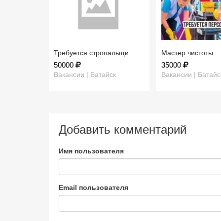
Требуется стропальщи…
Мастер чистоты…
50000
35000
Вакансии | Батайск
Вакансии | Батайс
Добавить комментарий
Имя пользователя
Email пользователя