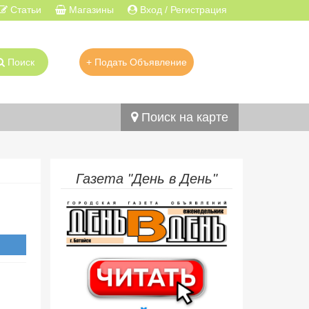
Статьи
Магазины
Вход / Регистрация
Поиск
+ Подать Объявление
Поиск на карте
Газета "День в День"