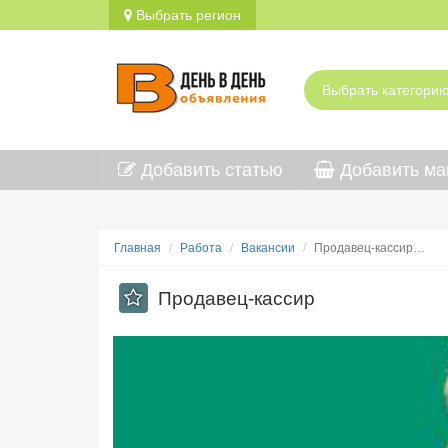
Выбрать регион
Добавить статью
Добавить ма
Главная
Работа
Вакансии
Продавец-кассир…
Продавец-кассир