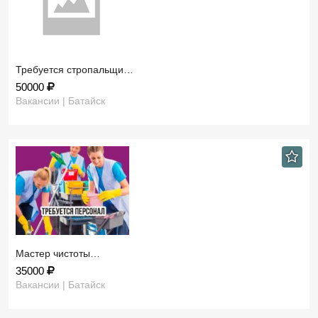
Требуется стропальщи…
50000
Вакансии | Батайск
Мастер чистоты…
35000
Вакансии | Батайск