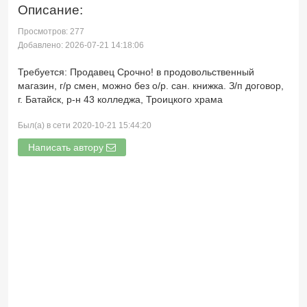
Описание:
Просмотров: 277
Добавлено: 2026-07-21 14:18:06
Требуется: Продавец Срочно! в продовольственный
магазин, г/р смен, можно без о/р. сан. книжка. З/п договор,
г. Батайск, р-н 43 колледжа, Троицкого храма
Был(а) в сети 2020-10-21 15:44:20
Написать автору