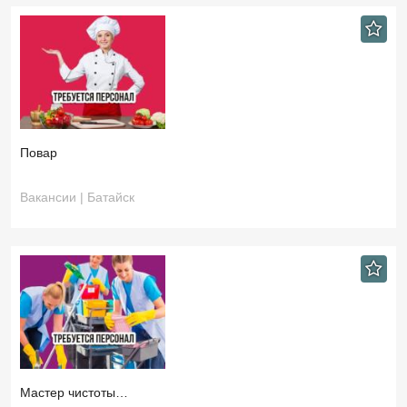
Повар
Вакансии | Батайск
Мастер чистоты…