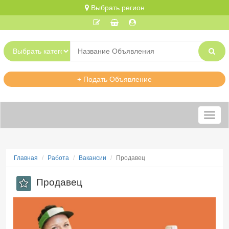
Выбрать регион
+ Подать Объявление
Меню
Главная
Работа
Вакансии
Продавец
Продавец