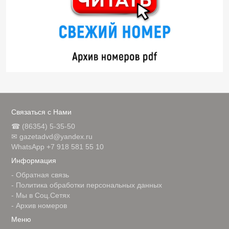
Связаться с Нами
☎ (86354) 5-35-50
✉ gazetadvd@yandex.ru
WhatsApp +7 918 581 55 10
Информация
-
Обратная связь
-
Политика обработки персональных данных
-
Мы в Соц.Сетях
-
Архив номеров
Меню