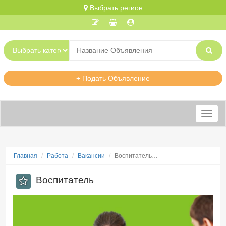
Выбрать регион
+ Подать Объявление
Меню
Главная
Работа
Вакансии
Воспитатель…
Воспитатель