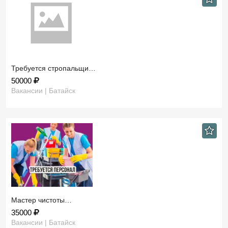
Требуется стропальщи…
50000
Вакансии | Батайск
Мастер чистоты…
35000
Вакансии | Батайск