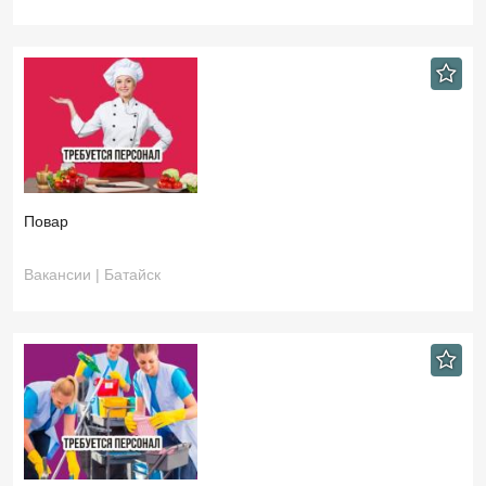
Повар
Вакансии | Батайск