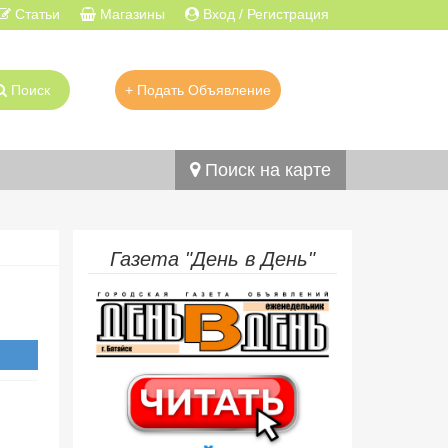
Статьи
Магазины
Вход / Регистрация
Поиск
+ Подать Объявление
Поиск на карте
Газета "День в День"