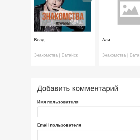
Влад
Али
Знакомства | Батайск
Знакомства | Бата
Добавить комментарий
Имя пользователя
Email пользователя