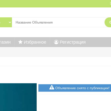
газин
Избранное
Регистрация
Объявление снято с публикации!