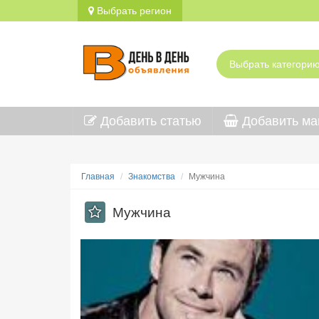
Выбрать регион
Добавить статью
Добавить ма
Главная
Знакомства
Мужчина
Мужчина