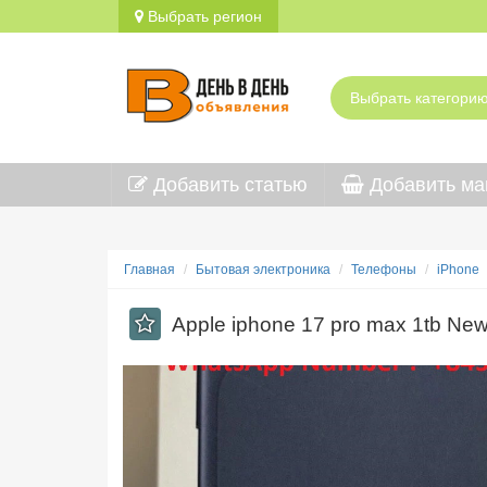
Выбрать регион
Добавить статью
Добавить ма
Главная
Бытовая электроника
Телефоны
iPhone
Apple iphone 17 pro max 1tb Ne