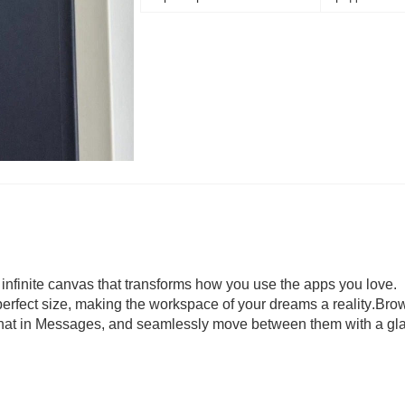
infinite canvas that transforms how you use the apps you love.
erfect size, making the workspace of your dreams a reality.Bro
s, chat in Messages, and seamlessly move between them with a gl