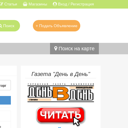
Статьи
Магазины
Вход / Регистрация
Поиск
+ Подать Объявление
Поиск на карте
Газета "День в День"
торг
е