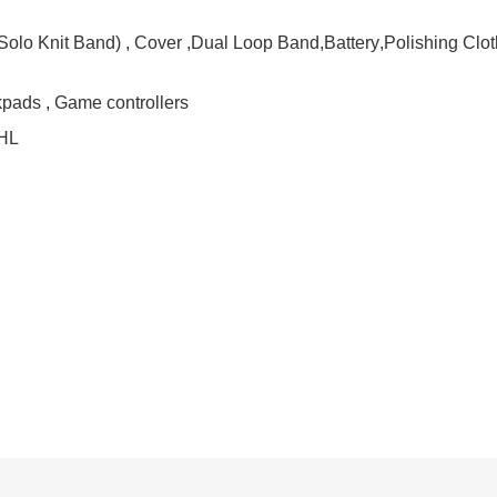
 Solo Knit Band) , Cover ,Dual Loop Band,Battery,Polishing Clot
pads , Game controllers
DHL