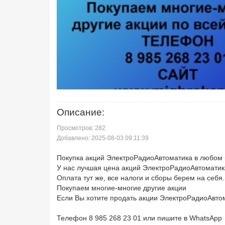
Описание:
Просмотров: 282
Добавлено: 2025-08-03 09:11:39
Покупка акций ЭлектроРадиоАвтоматика в любом 
У нас лучшая цена акций ЭлектроРадиоАвтоматик
Оплата тут же, все налоги и сборы берем на себя.
Покупаем многие-многие другие акции
Если Вы хотите продать акции ЭлектроРадиоАвто
Телефон 8 985 268 23 01 или пишите в WhatsApp