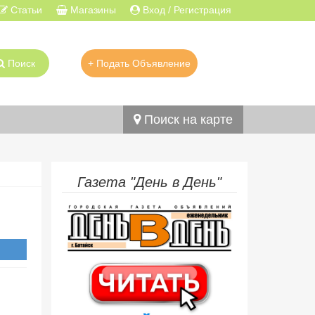
Статьи
Магазины
Вход / Регистрация
Поиск
+ Подать Объявление
Поиск на карте
Газета "День в День"