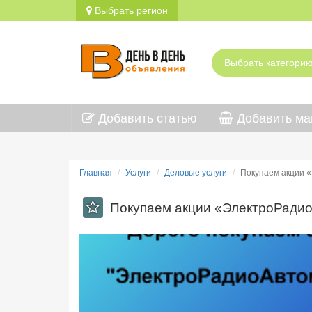
Выбрать регион
Добавить статью
Добавить ма
Главная
Услуги
Деловые услуги
Покупаем акции 
Покупаем акции «ЭлектроРади