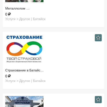
Металлолом …
0
Услуги > Другое | Батайск
Страхование в Батайс…
0
Услуги > Другое | Батайск