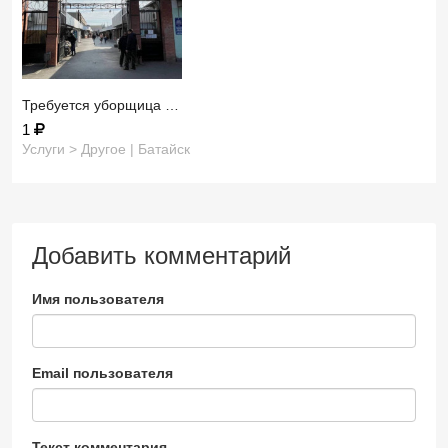
Требуется уборщица …
1
Услуги > Другое | Батайск
Добавить комментарий
Имя пользователя
Email пользователя
Текст комментария