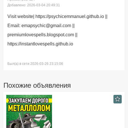
Добавлено: 2026-03-04 20:49:31
Visit website| https://psychicemmanuel.github.io ||
Email: emapsychic@gmail.com ||
premiumlovespells.blogspot.com ||
https://instantlovespells.github.io
Был(а) в сети 2026-03-26 23:15:06
Похожие объявления