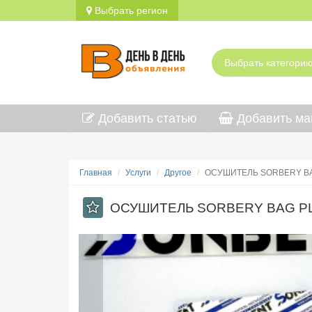
Выбрать регион
Добавить статью
Добавить ма
Главная
Услуги
Другое
ОСУШИТЕЛЬ SORBERY B
ОСУШИТЕЛЬ SORBERY BAG PLU