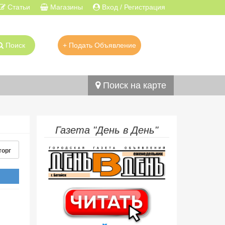
Статьи
Магазины
Вход / Регистрация
Поиск
+ Подать Объявление
Поиск на карте
Газета "День в День"
торг