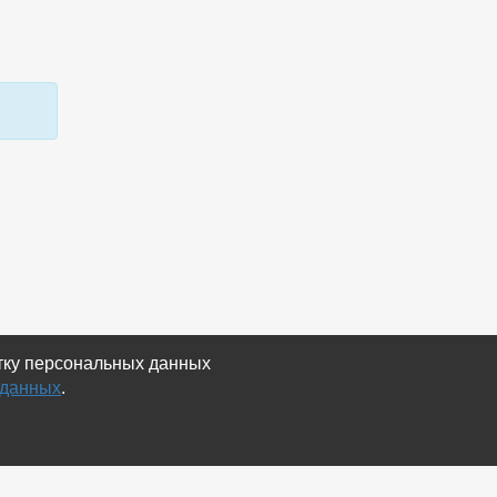
отку персональных данных
 данных
.
Экспорт
Карта сайта