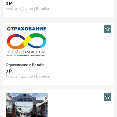
0
Услуги > Другое | Батайск
Страхование в Батайс…
0
Услуги > Другое | Батайск