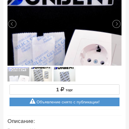
1
торг
Объявление снято с публикации!
Описание: