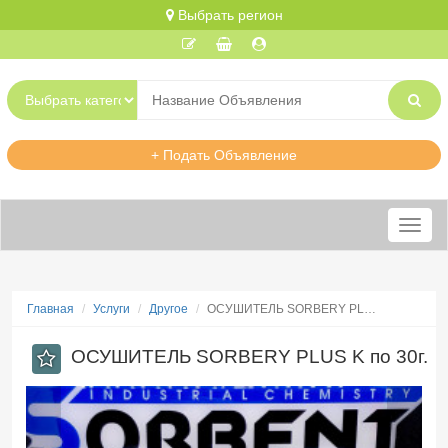
Выбрать регион
+ Подать Объявление
Меню
Главная
Услуги
Другое
ОСУШИТЕЛЬ SORBERY PL…
ОСУШИТЕЛЬ SORBERY PLUS K по 30г.