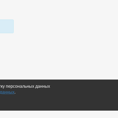
отку персональных данных
 данных
.
Экспорт
Карта сайта