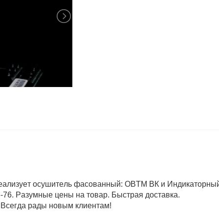
ализует осушитель фасованный: ОВТМ ВК и Индикаторны
6. Разумные цены на товар. Быстрая доставка.
 Всегда рады новым клиентам!