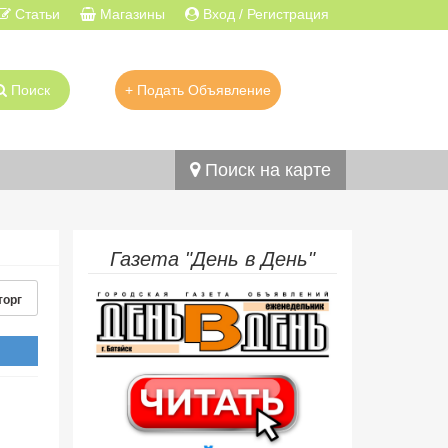
Статьи
Магазины
Вход / Регистрация
Поиск
+ Подать Объявление
Поиск на карте
Газета "День в День"
торг