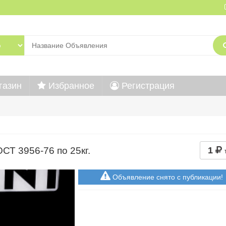
газин
Избранное
Регистрация
Т 3956-76 по 25кг.
1
Объявление снято с публикации!