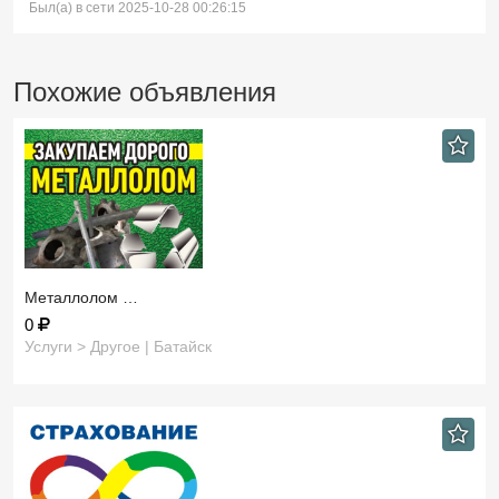
Был(а) в сети 2025-10-28 00:26:15
Похожие объявления
Металлолом …
0
Услуги > Другое | Батайск