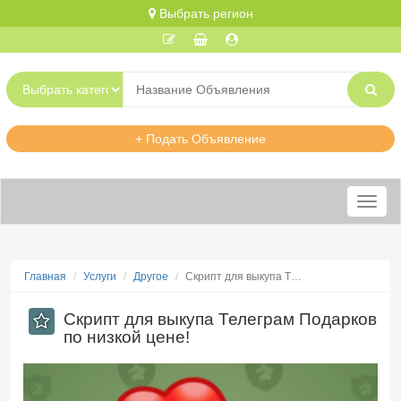
Выбрать регион
+ Подать Объявление
Меню
Главная
Услуги
Другое
​Скрипт для выкупа Т…
​Скрипт для выкупа Телеграм Подарков
по низкой цене!