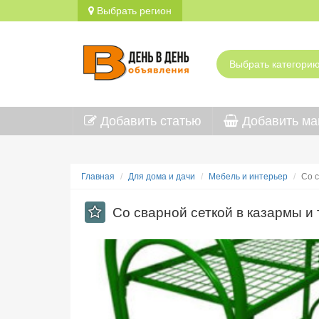
Выбрать регион
Добавить статью
Добавить ма
Главная
Для дома и дачи
Мебель и интерьер
Со с
Со сварной сеткой в казармы и