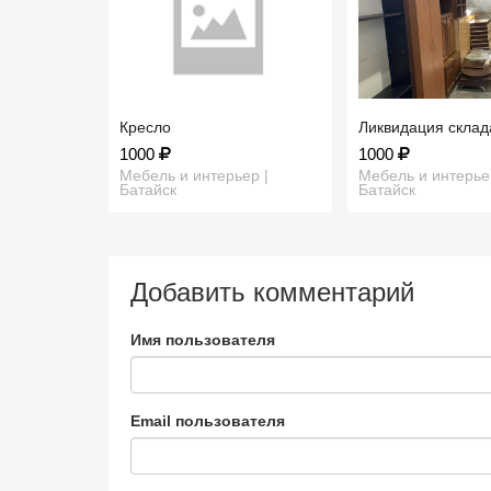
Кресло
Ликвидация скла
1000
1000
Мебель и интерьер |
Мебель и интерье
Батайск
Батайск
Добавить комментарий
Имя пользователя
Email пользователя