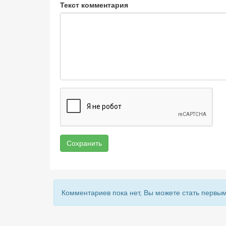
Текст комментария
Сохранить
Комментариев пока нет, Вы можете стать первым