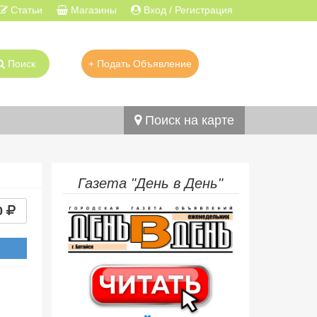
Статьи
Магазины
Вход / Регистрация
Поиск
+ Подать Объявление
Поиск на карте
Газета "День в День"
0