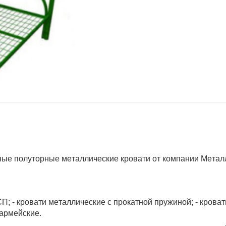
ые полуторные металлические кровати от компании Метал
П; - кровати металлические с прокатной пружиной; - кроват
 армейские.