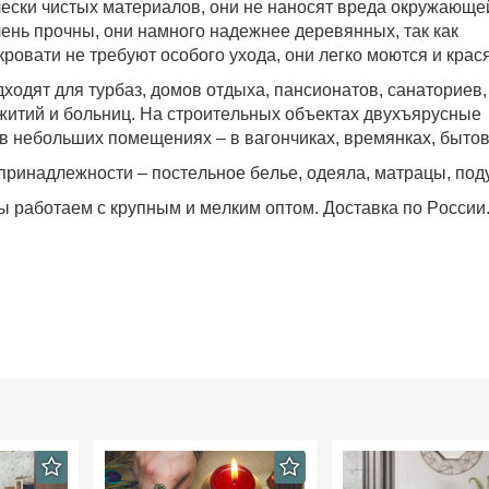
чески чистых материалов, они не наносят вреда окружающе
чень прочны, они намного надежнее деревянных, так как
кровати не требуют особого ухода, они легко моются и крася
ходят для турбаз, домов отдыха, пансионатов, санаториев,
ежитий и больниц. На строительных объектах двухъярусные
в небольших помещениях – в вагончиках, времянках, бытов
принадлежности – постельное белье, одеяла, матрацы, под
 работаем с крупным и мелким оптом. Доставка по России