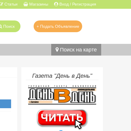
Статьи
Магазины
Вход / Регистрация
Поиск
+ Подать Объявление
Поиск на карте
Газета "День в День"