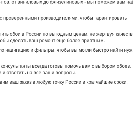
нтов, от виниловых до флизелиновых - мы поможем вам на
 с проверенными производителями, чтобы гарантировать
пить обои в России по выгодным ценам, не жертвуя качеств
чтобы сделать ваш ремонт еще более приятным.
ую навигацию и фильтры, чтобы вы могли быстро найти ну
консультанты всегда готовы помочь вам с выбором обоев,
 и ответить на все ваши вопросы.
вим ваш заказ в любую точку России в кратчайшие сроки.