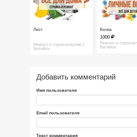
Лист
Бочка
1000
Ремонт и строител
Ремонт и строительство |
Батайск
Батайск
Добавить комментарий
Имя пользователя
Email пользователя
Текст комментария