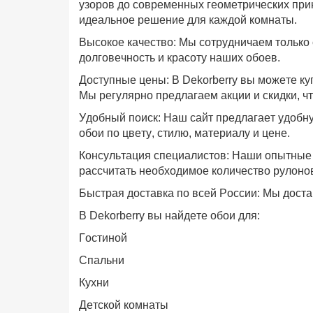
узоров до современных геометрических при
идеальное решение для каждой комнаты.
Высокое качество: Мы сотрудничаем только
долговечность и красоту наших обоев.
Доступные цены: В Dekorberry вы можете ку
Мы регулярно предлагаем акции и скидки, 
Удобный поиск: Наш сайт предлагает удобн
обои по цвету, стилю, материалу и цене.
Консультация специалистов: Наши опытные 
рассчитать необходимое количество рулонов
Быстрая доставка по всей России: Мы доста
В Dekorberry вы найдете обои для:
Гостиной
Спальни
Кухни
Детской комнаты