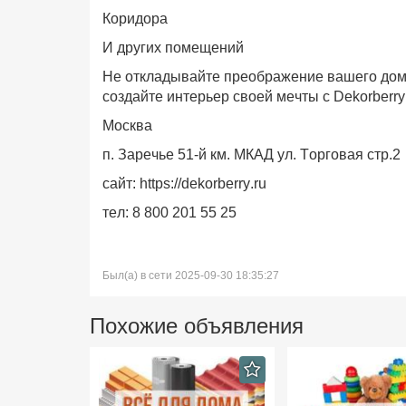
Коридора
И других помещений
Не откладывайте преображение вашего дома
создайте интерьер своей мечты с Dekorberry
Москва
п. Заречье 51-й км. МКАД ул. Торговая стр.2
сайт: https://dekorberry.ru
тел: 8 800 201 55 25
Был(а) в сети 2025-09-30 18:35:27
Похожие объявления