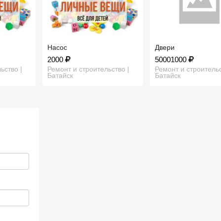
Насос
Двери
2000
50001000
ьство |
Ремонт и строительство |
Ремонт и строительс
Батайск
Батайск